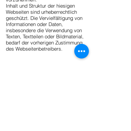
Inhalt und Struktur der hiesigen
Webseiten sind urheberrechtlich
geschützt. Die Vervielfältigung von
Informationen oder Daten,
insbesondere die Verwendung von
Texten, Textteilen oder Bildmaterial,
bedarf der vorherigen Zustimmung
des Webseitenbetreibers.
Kathrin Schwanz
kathrin@mindthe.business
JobLoveAffair-Blog
#whynotchangefromdisliketolove