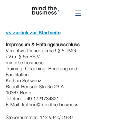
<< zurück zur Startseite
Impressum & Haftungsausschluss
Verantwortlicher gemäß § 5 TMG
i.V.m. § 55 RStV:
mindthe.business
Training, Coaching, Beratung und
Facilitation
Kathrin Schwanz
Rudolf-Reusch-Straße 23 A
10367 Berlin
Telefon:
+49 1721734321
E-Mail:
kathrin@mindthe.business
Steuernummer: 1132/340/01687